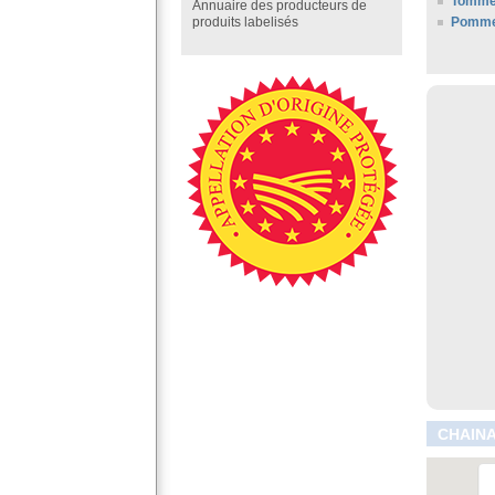
Tomme
Annuaire des producteurs de
Pommes
produits labelisés
CHAINA