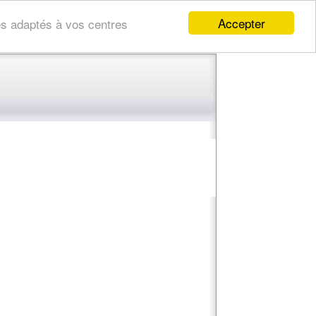
Accepter
res adaptés à vos centres