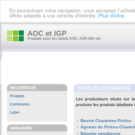
En poursuivant votre navigation, vous acceptez l’utilis
offres adaptés à vos centres d'intérêts.
Plus d'infos
AOC et IGP
Produits avec les labels AOC, AOP, IGP, etc
RECHERCHE
CHAILLE-LES-MARAIS
Produits
Les producteurs situés sur
Communes
produire les produits labélisés
Label
Beurre Charentes-Poitou
Agneau du Poitou-Charen
ANNUAIRE
Brioche vendéenne