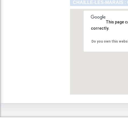
CHAILLE-LES-MARAIS :
This page c
correctly.
Do you own this webs