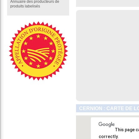
Annuaire des producteurs de
produits labelisés
CERNION : CARTE DE L
This page c
correctly.