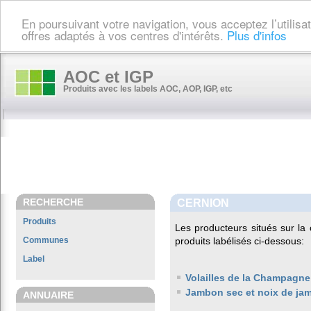
En poursuivant votre navigation, vous acceptez l’utilis
offres adaptés à vos centres d'intérêts.
Plus d'infos
AOC et IGP
Produits avec les labels AOC, AOP, IGP, etc
RECHERCHE
CERNION
Produits
Les producteurs situés sur 
Communes
produits labélisés ci-dessous:
Label
Volailles de la Champagne
Jambon sec et noix de ja
ANNUAIRE