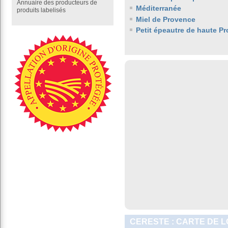
Annuaire des producteurs de
Méditerranée
produits labelisés
Miel de Provence
Petit épeautre de haute P
CERESTE : CARTE DE L