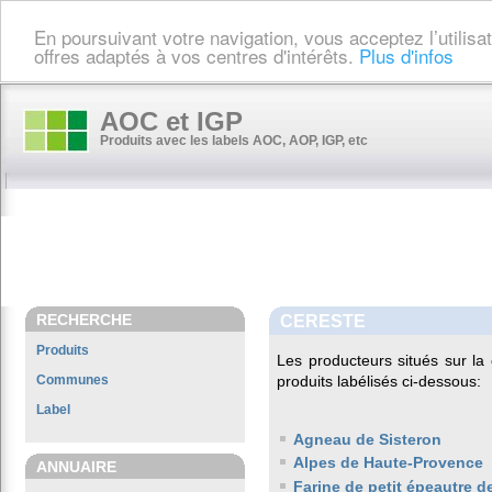
En poursuivant votre navigation, vous acceptez l’utilis
offres adaptés à vos centres d'intérêts.
Plus d'infos
AOC et IGP
Produits avec les labels AOC, AOP, IGP, etc
RECHERCHE
CERESTE
Produits
Les producteurs situés sur 
Communes
produits labélisés ci-dessous:
Label
Agneau de Sisteron
Alpes de Haute-Provence
ANNUAIRE
Farine de petit épeautre 