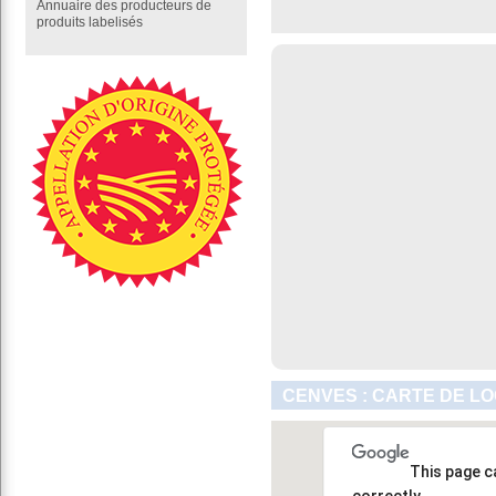
Annuaire des producteurs de
produits labelisés
CENVES : CARTE DE LO
This page c
correctly.