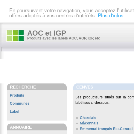
En poursuivant votre navigation, vous acceptez l’utilis
offres adaptés à vos centres d'intérêts.
Plus d'infos
AOC et IGP
Produits avec les labels AOC, AOP, IGP, etc
RECHERCHE
CENVES
Produits
Les producteurs situés sur la 
labélisés ci-dessous:
Communes
Label
Charolais
Mâconnais
ANNUAIRE
Emmental français Est-Central