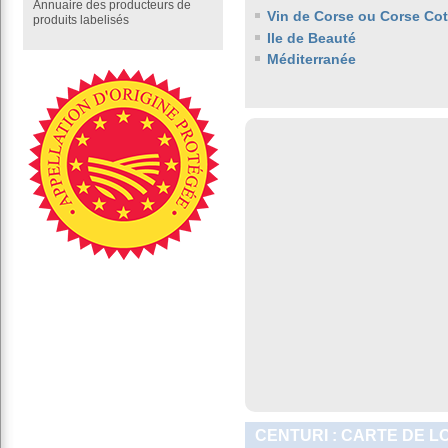
Annuaire des producteurs de
Vin de Corse ou Corse Co
produits labelisés
Ile de Beauté
Méditerranée
CENTURI : CARTE DE L