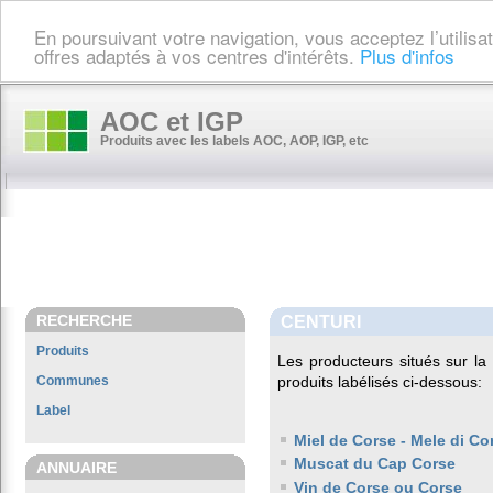
En poursuivant votre navigation, vous acceptez l’utilis
offres adaptés à vos centres d'intérêts.
Plus d'infos
AOC et IGP
Produits avec les labels AOC, AOP, IGP, etc
RECHERCHE
CENTURI
Produits
Les producteurs situés sur 
Communes
produits labélisés ci-dessous:
Label
Miel de Corse - Mele di Co
Muscat du Cap Corse
ANNUAIRE
Vin de Corse ou Corse