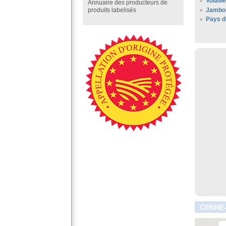
Volaill
Annuaire des producteurs de
Jambo
produits labelisés
Pays d
CENNE-