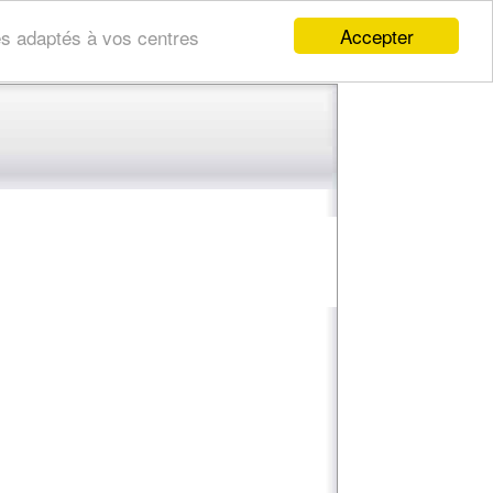
Accepter
res adaptés à vos centres