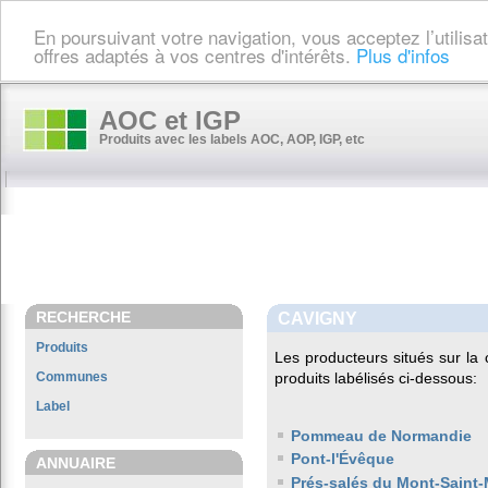
En poursuivant votre navigation, vous acceptez l’utilis
offres adaptés à vos centres d'intérêts.
Plus d'infos
AOC et IGP
Produits avec les labels AOC, AOP, IGP, etc
RECHERCHE
CAVIGNY
Produits
Les producteurs situés sur 
Communes
produits labélisés ci-dessous:
Label
Pommeau de Normandie
Pont-l'Évêque
ANNUAIRE
Prés-salés du Mont-Saint-