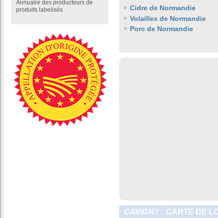
Annuaire des producteurs de
Cidre de Normandie
produits labelisés
Volailles de Normandie
Porc de Normandie
CAVIGNY : CARTE DE L