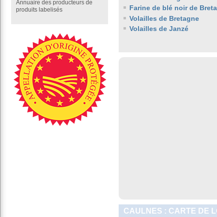
Annuaire des producteurs de
Farine de blé noir de Bret
produits labelisés
Volailles de Bretagne
Volailles de Janzé
CAULNES : CARTE DE 