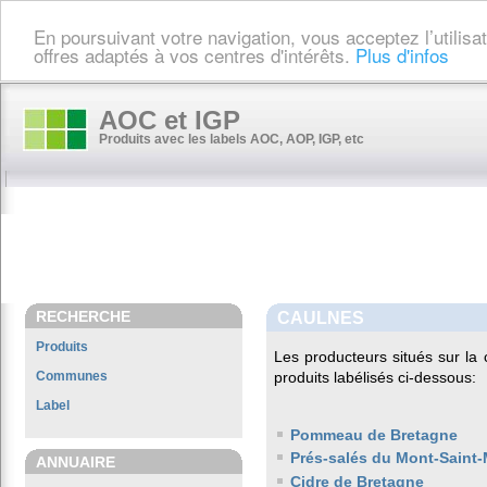
En poursuivant votre navigation, vous acceptez l’utilis
offres adaptés à vos centres d'intérêts.
Plus d'infos
AOC et IGP
Produits avec les labels AOC, AOP, IGP, etc
RECHERCHE
CAULNES
Produits
Les producteurs situés sur 
Communes
produits labélisés ci-dessous:
Label
Pommeau de Bretagne
Prés-salés du Mont-Saint-
ANNUAIRE
Cidre de Bretagne