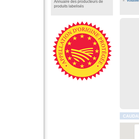
Volaill
Annuaire des producteurs de
produits labelisés
CAUDAN