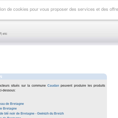
ation de cookies pour vous proposer des services et des off
, etc
N
ucteurs situés sur la commune
Caudan
peuvent produire les produits
ci-dessous:
au de Bretagne
de Bretagne
de blé noir de Bretagne - Gwinizh du Breizh