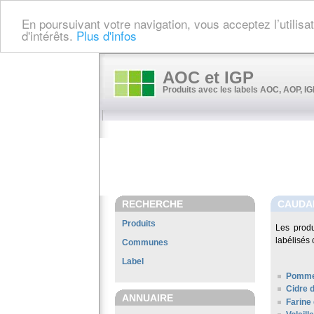
En poursuivant votre navigation, vous acceptez l’utilis
d'intérêts.
Plus d'infos
AOC et IGP
Produits avec les labels AOC, AOP, IGP
RECHERCHE
CAUDA
Produits
Les prod
labélisés 
Communes
Label
Pomme
Cidre 
ANNUAIRE
Farine 