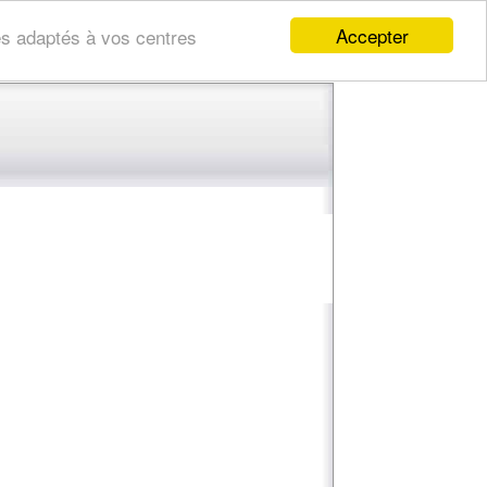
Accepter
res adaptés à vos centres