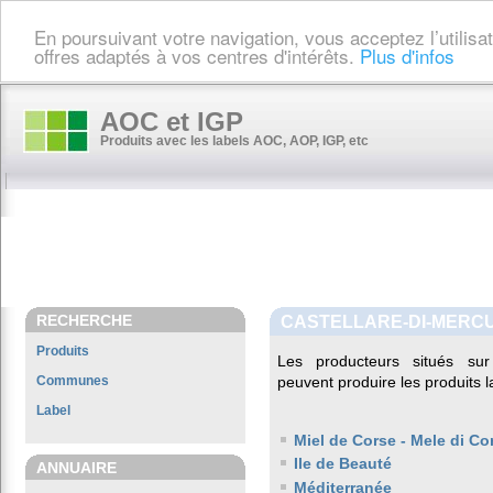
En poursuivant votre navigation, vous acceptez l’utilis
offres adaptés à vos centres d'intérêts.
Plus d'infos
AOC et IGP
Produits avec les labels AOC, AOP, IGP, etc
RECHERCHE
CASTELLARE-DI-MERC
Produits
Les producteurs situés 
Communes
peuvent produire les produits l
Label
Miel de Corse - Mele di Co
Ile de Beauté
ANNUAIRE
Méditerranée