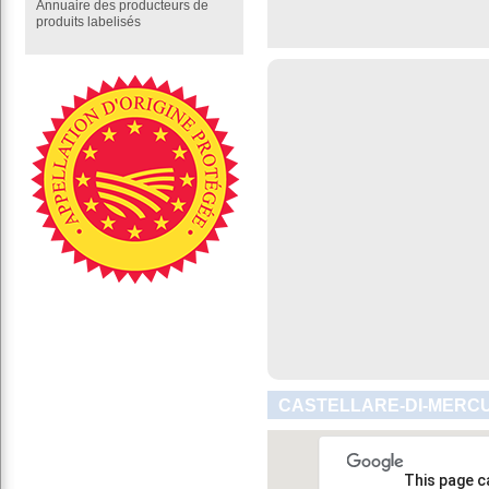
Annuaire des producteurs de
produits labelisés
CASTELLARE-DI-MERCU
This page c