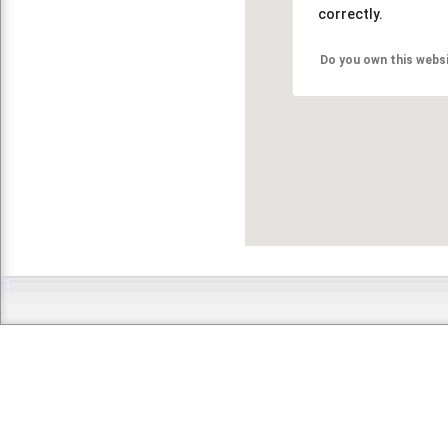
correctly.
Do you own this webs