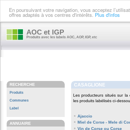
En poursuivant votre navigation, vous acceptez l’utilis
offres adaptés à vos centres d'intérêts.
Plus d'infos
AOC et IGP
Produits avec les labels AOC, AOP, IGP, etc
RECHERCHE
CASAGLIONE
Produits
Les producteurs situés sur 
Communes
les produits labélisés ci-dessou
Label
Ajaccio
Miel de Corse - Mele di Co
ANNUAIRE
Vin de Corse ou Corse