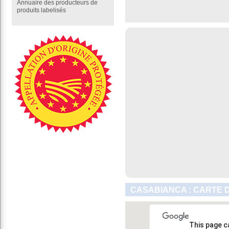
Annuaire des producteurs de
produits labelisés
CASABIANCA : CARTE 
This page c