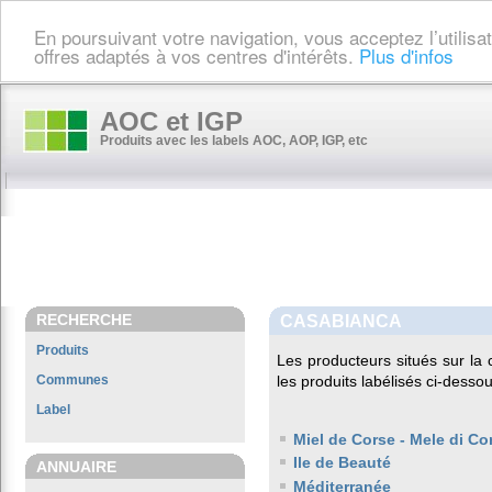
En poursuivant votre navigation, vous acceptez l’utilis
offres adaptés à vos centres d'intérêts.
Plus d'infos
AOC et IGP
Produits avec les labels AOC, AOP, IGP, etc
RECHERCHE
CASABIANCA
Produits
Les producteurs situés sur 
Communes
les produits labélisés ci-dessou
Label
Miel de Corse - Mele di Co
Ile de Beauté
ANNUAIRE
Méditerranée