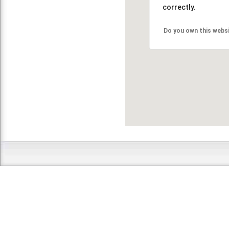
correctly.
Do you own this webs