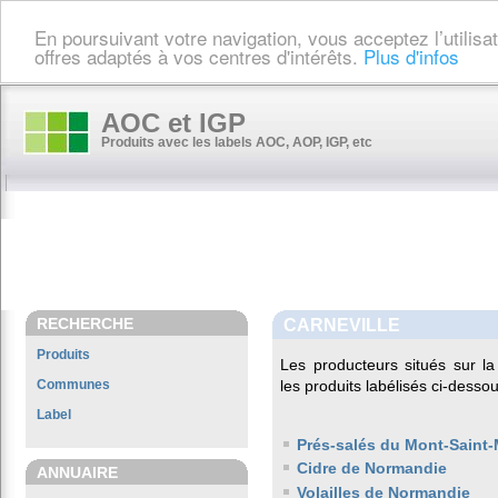
En poursuivant votre navigation, vous acceptez l’utilis
offres adaptés à vos centres d'intérêts.
Plus d'infos
AOC et IGP
Produits avec les labels AOC, AOP, IGP, etc
RECHERCHE
CARNEVILLE
Produits
Les producteurs situés sur
Communes
les produits labélisés ci-dessou
Label
Prés-salés du Mont-Saint-
Cidre de Normandie
ANNUAIRE
Volailles de Normandie