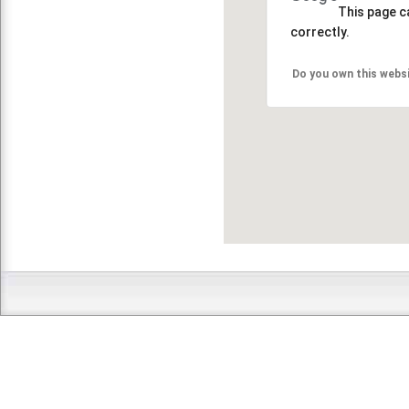
This page c
correctly.
Do you own this webs