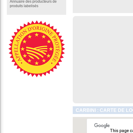
Annuaire des producteurs de
produits labelisés
CARBINI : CARTE DE L
This page c