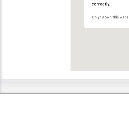
correctly.
Do you own this webs