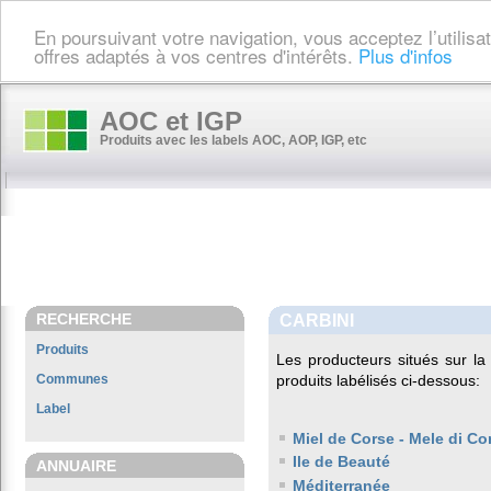
En poursuivant votre navigation, vous acceptez l’utilis
offres adaptés à vos centres d'intérêts.
Plus d'infos
AOC et IGP
Produits avec les labels AOC, AOP, IGP, etc
RECHERCHE
CARBINI
Produits
Les producteurs situés sur 
Communes
produits labélisés ci-dessous:
Label
Miel de Corse - Mele di Co
Ile de Beauté
ANNUAIRE
Méditerranée