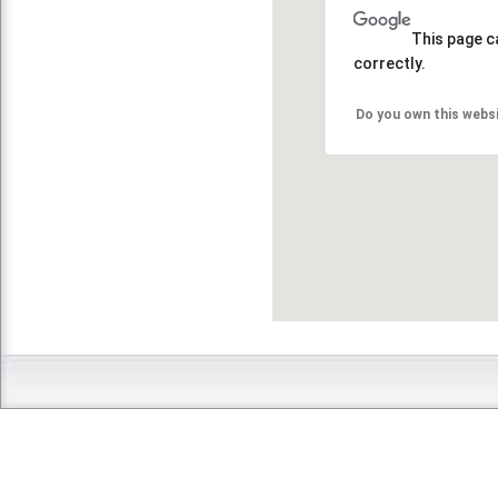
This page c
correctly.
Do you own this webs