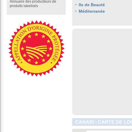
Annuaire des producteurs de
Ile de Beauté
produits labelisés
Méditerranée
CANARI : CARTE DE LO