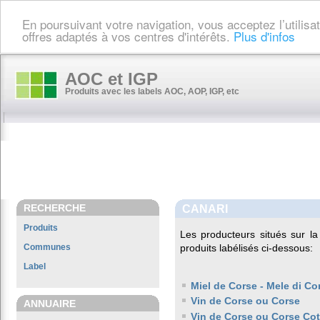
En poursuivant votre navigation, vous acceptez l’utilis
offres adaptés à vos centres d'intérêts.
Plus d'infos
AOC et IGP
Produits avec les labels AOC, AOP, IGP, etc
RECHERCHE
CANARI
Produits
Les producteurs situés sur
Communes
produits labélisés ci-dessous:
Label
Miel de Corse - Mele di Co
Vin de Corse ou Corse
ANNUAIRE
Vin de Corse ou Corse Co