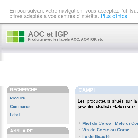
En poursuivant votre navigation, vous acceptez l’utilis
offres adaptés à vos centres d'intérêts.
Plus d'infos
AOC et IGP
Produits avec les labels AOC, AOP, IGP, etc
RECHERCHE
CAMPI
Produits
Les producteurs situés sur
Communes
produits labélisés ci-dessous:
Label
Miel de Corse - Mele di Co
Vin de Corse ou Corse
ANNUAIRE
Ile de Beauté