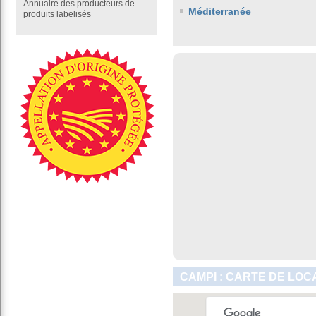
Annuaire des producteurs de
Méditerranée
produits labelisés
CAMPI : CARTE DE LOC