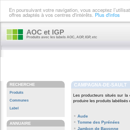
En poursuivant votre navigation, vous acceptez l’utilis
offres adaptés à vos centres d'intérêts.
Plus d'infos
AOC et IGP
Produits avec les labels AOC, AOP, IGP, etc
RECHERCHE
CAMPAGNA-DE-SAULT
Produits
Les producteurs situés sur 
Communes
produire les produits labélisés
Label
Aude
Tomme des Pyrénées
ANNUAIRE
Jambon de Bayonne