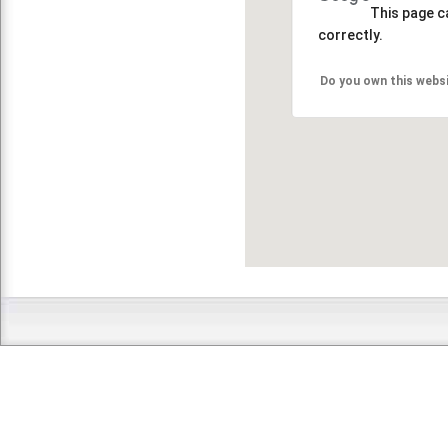
This page c
correctly.
Do you own this webs