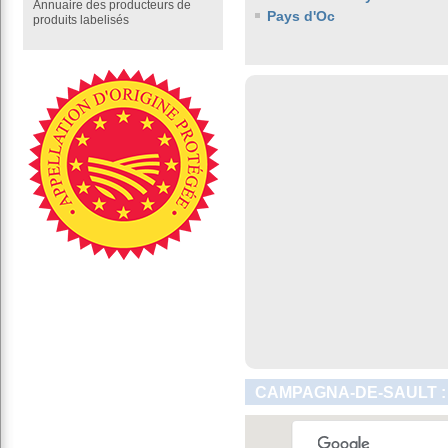
Annuaire des producteurs de
Pays d'Oc
produits labelisés
CAMPAGNA-DE-SAULT :