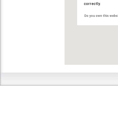
correctly.
Do you own this webs