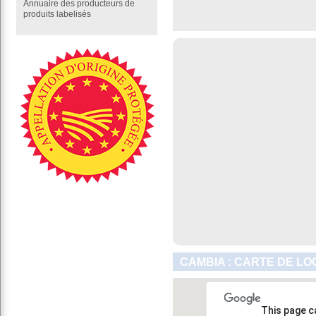
Annuaire des producteurs de
produits labelisés
CAMBIA : CARTE DE LO
This page c