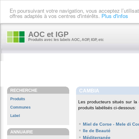
En poursuivant votre navigation, vous acceptez l’utilis
offres adaptés à vos centres d'intérêts.
Plus d'infos
AOC et IGP
Produits avec les labels AOC, AOP, IGP, etc
RECHERCHE
CAMBIA
Produits
Les producteurs situés sur 
Communes
produits labélisés ci-dessous:
Label
Miel de Corse - Mele di Co
Ile de Beauté
ANNUAIRE
Méditerranée