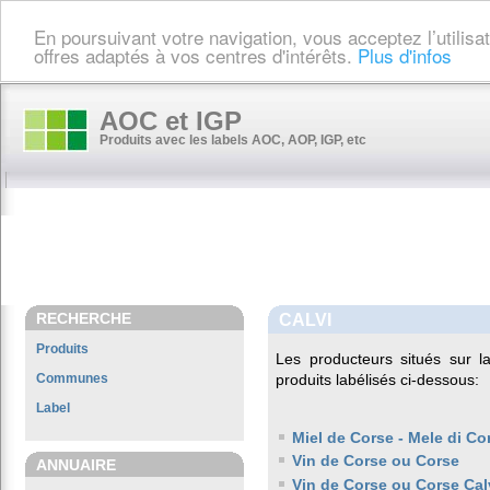
En poursuivant votre navigation, vous acceptez l’utilis
offres adaptés à vos centres d'intérêts.
Plus d'infos
AOC et IGP
Produits avec les labels AOC, AOP, IGP, etc
RECHERCHE
CALVI
Produits
Les producteurs situés sur
Communes
produits labélisés ci-dessous:
Label
Miel de Corse - Mele di Co
Vin de Corse ou Corse
ANNUAIRE
Vin de Corse ou Corse Cal