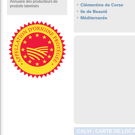
Annuaire des producteurs de
Clémentine de Corse
produits labelisés
Ile de Beauté
Méditerranée
CALVI : CARTE DE LOC