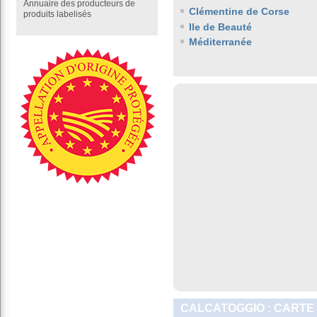
Annuaire des producteurs de
Clémentine de Corse
produits labelisés
Ile de Beauté
Méditerranée
CALCATOGGIO : CARTE