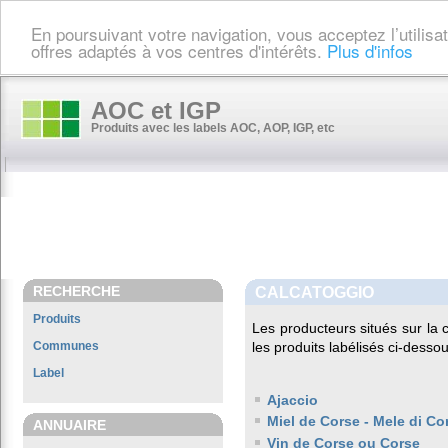
En poursuivant votre navigation, vous acceptez l’utilis
offres adaptés à vos centres d'intérêts.
Plus d'infos
AOC et IGP
Produits avec les labels AOC, AOP, IGP, etc
RECHERCHE
CALCATOGGIO
Produits
Les producteurs situés sur l
Communes
les produits labélisés ci-dessou
Label
Ajaccio
Miel de Corse - Mele di Co
ANNUAIRE
Vin de Corse ou Corse