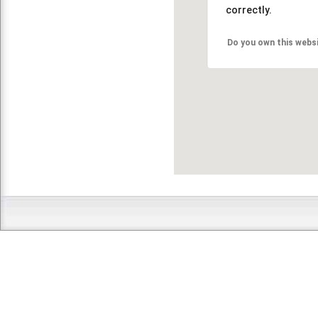
correctly.
Do you own this webs