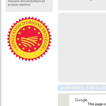
Annuaire des producteurs de
produits labelisés
BURDIGNES : CARTE D
This page c