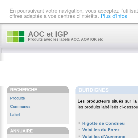
En poursuivant votre navigation, vous acceptez l’utilis
offres adaptés à vos centres d'intérêts.
Plus d'infos
AOC et IGP
Produits avec les labels AOC, AOP, IGP, etc
RECHERCHE
BURDIGNES
Produits
Les producteurs situés sur 
Communes
les produits labélisés ci-dessou
Label
Rigotte de Condrieu
Volailles du Forez
ANNUAIRE
Volailles d’Auvergne