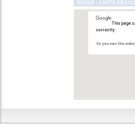
BUOUX : CARTE DE LO
This page c
correctly.
Do you own this webs