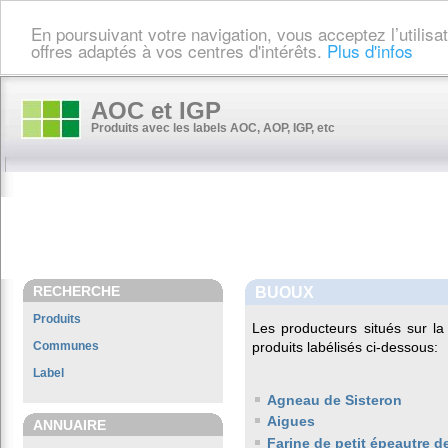
En poursuivant votre navigation, vous acceptez l’utilis
offres adaptés à vos centres d'intérêts.
Plus d'infos
AOC et IGP
Produits avec les labels AOC, AOP, IGP, etc
RECHERCHE
BUOUX
Produits
Les producteurs situés sur 
Communes
produits labélisés ci-dessous:
Label
Agneau de Sisteron
Aigues
ANNUAIRE
Farine de petit épeautre 