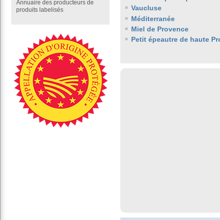
Annuaire des producteurs de
Vaucluse
produits labelisés
Méditerranée
Miel de Provence
Petit épeautre de haute P