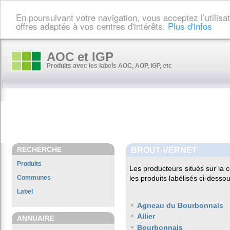
En poursuivant votre navigation, vous acceptez l’utilis
offres adaptés à vos centres d'intérêts.
Plus d'infos
AOC et IGP
Produits avec les labels AOC, AOP, IGP, etc
RECHERCHE
BROUT-VERNET
Produits
Les producteurs situés sur l
Communes
les produits labélisés ci-dessou
Label
Agneau du Bourbonnais
Allier
ANNUAIRE
Bourbonnais