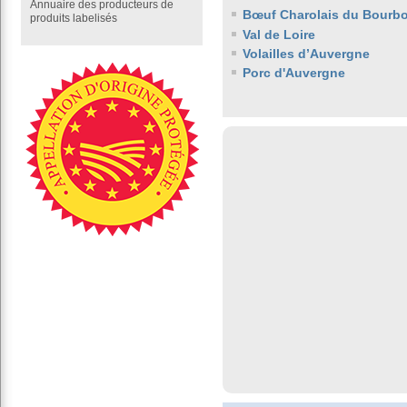
Annuaire des producteurs de
Bœuf Charolais du Bourb
produits labelisés
Val de Loire
Volailles d’Auvergne
Porc d'Auvergne