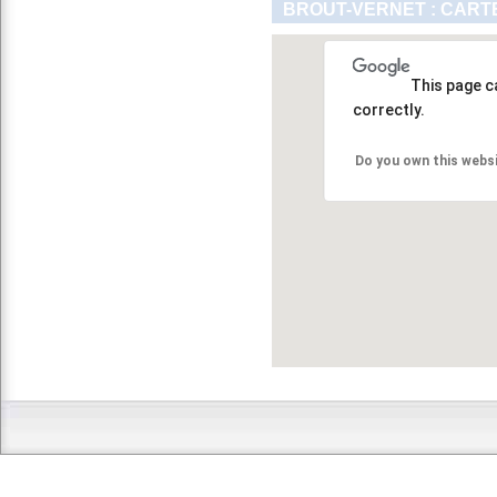
BROUT-VERNET : CART
This page c
correctly.
Do you own this webs