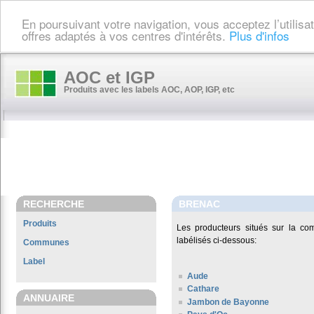
En poursuivant votre navigation, vous acceptez l’utilis
offres adaptés à vos centres d'intérêts.
Plus d'infos
AOC et IGP
Produits avec les labels AOC, AOP, IGP, etc
RECHERCHE
BRENAC
Produits
Les producteurs situés sur la 
labélisés ci-dessous:
Communes
Label
Aude
Cathare
ANNUAIRE
Jambon de Bayonne