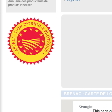
Pays d'Oc
Annuaire des producteurs de
produits labelisés
BRENAC : CARTE DE L
This page c