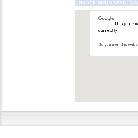
BRAYE-SOUS-FAYE : CA
This page c
correctly.
Do you own this webs