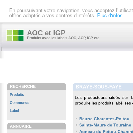
En poursuivant votre navigation, vous acceptez l’utilis
offres adaptés à vos centres d'intérêts.
Plus d'infos
AOC et IGP
Produits avec les labels AOC, AOP, IGP, etc
RECHERCHE
BRAYE-SOUS-FAYE
Produits
Les producteurs situés sur
Communes
produire les produits labélisés
Label
Beurre Charentes-Poitou
Sainte-Maure de Touraine
ANNUAIRE
Agneau du Poitou-Charen