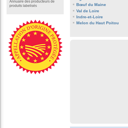
Annuaire des producteurs de
Bœuf du Maine
produits labelisés
Val de Loire
Indre-et-Loire
Melon du Haut Poitou