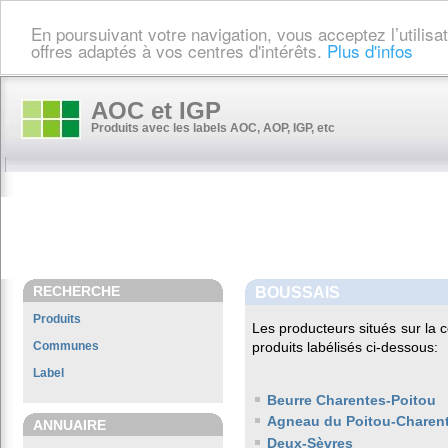
En poursuivant votre navigation, vous acceptez l’utilis
offres adaptés à vos centres d'intérêts.
Plus d'infos
AOC et IGP
Produits avec les labels AOC, AOP, IGP, etc
RECHERCHE
BOUSSAIS
Produits
Les producteurs situés sur l
Communes
produits labélisés ci-dessous:
Label
Beurre Charentes-Poitou
Agneau du Poitou-Charen
ANNUAIRE
Deux-Sèvres