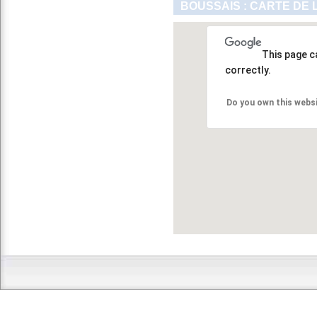
BOUSSAIS : CARTE DE 
This page c
correctly.
Do you own this webs