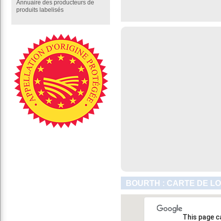
Annuaire des producteurs de
produits labelisés
BOURTH : CARTE DE L
This page c