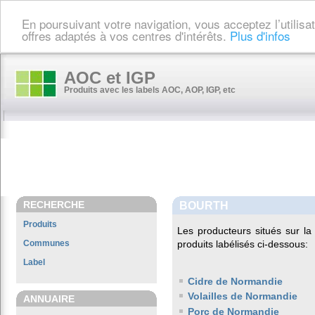
En poursuivant votre navigation, vous acceptez l’utilis
offres adaptés à vos centres d'intérêts.
Plus d'infos
AOC et IGP
Produits avec les labels AOC, AOP, IGP, etc
RECHERCHE
BOURTH
Produits
Les producteurs situés sur 
Communes
produits labélisés ci-dessous:
Label
Cidre de Normandie
Volailles de Normandie
ANNUAIRE
Porc de Normandie