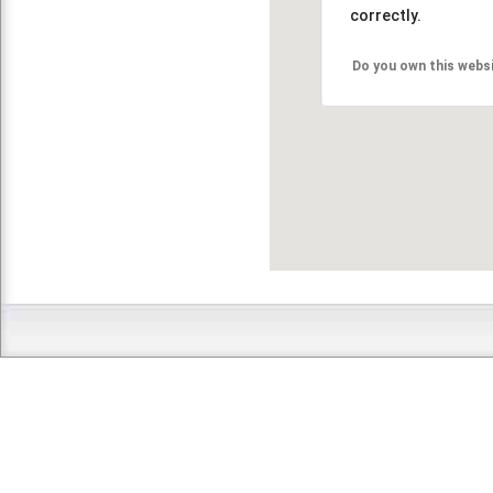
correctly.
Do you own this webs