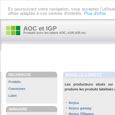
En poursuivant votre navigation, vous acceptez l’utilis
offres adaptés à vos centres d'intérêts.
Plus d'infos
AOC et IGP
Produits avec les labels AOC, AOP, IGP, etc
RECHERCHE
BOUILLE-LORETZ
Produits
Les producteurs situés s
Communes
produire les produits labélisés
Label
Anjou
Anjou gamay
ANNUAIRE
Anjou Villages