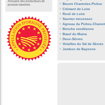
Annuaire des producteurs de
Beurre Charentes-Poitou
produits labelisés
Crémant de Loire
Rosé de Loire
Saumur mousseux
Agneau du Poitou-Charen
Brioche vendéenne
Bœuf du Maine
Deux-Sèvres
Volailles du Val de Sèvres
Jambon de Bayonne