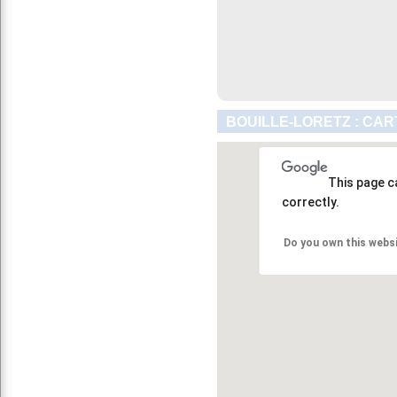
BOUILLE-LORETZ : CAR
This page c
correctly.
Do you own this webs