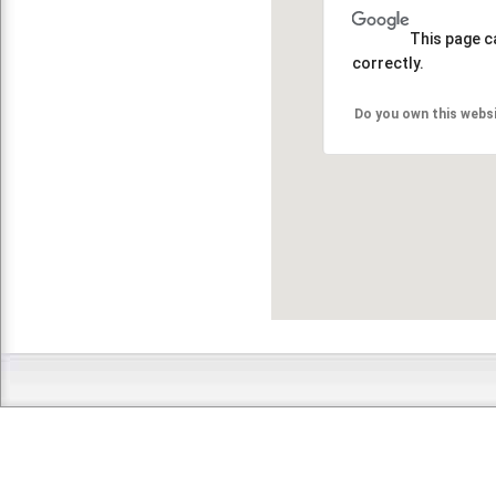
This page c
correctly.
Do you own this webs