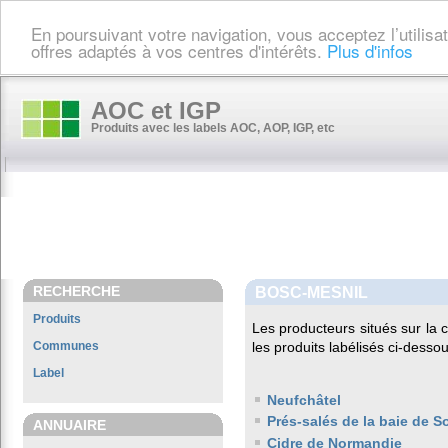
En poursuivant votre navigation, vous acceptez l’utilis
offres adaptés à vos centres d'intérêts.
Plus d'infos
AOC et IGP
Produits avec les labels AOC, AOP, IGP, etc
RECHERCHE
BOSC-MESNIL
Produits
Les producteurs situés sur l
Communes
les produits labélisés ci-dessou
Label
Neufchâtel
Prés-salés de la baie de 
ANNUAIRE
Cidre de Normandie