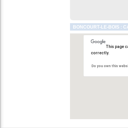
BONCOURT-LE-BOIS : C
This page c
correctly.
Do you own this webs