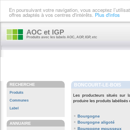
En poursuivant votre navigation, vous acceptez l’utilis
offres adaptés à vos centres d'intérêts.
Plus d'infos
AOC et IGP
Produits avec les labels AOC, AOP, IGP, etc
RECHERCHE
BONCOURT-LE-BOIS
Produits
Les producteurs situés sur
Communes
produire les produits labélisés
Label
Bourgogne
Bourgogne aligoté
ANNUAIRE
Bourgogne mousseux