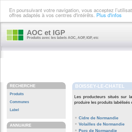
En poursuivant votre navigation, vous acceptez l’utilis
offres adaptés à vos centres d'intérêts.
Plus d'infos
AOC et IGP
Produits avec les labels AOC, AOP, IGP, etc
RECHERCHE
BOISSEY-LE-CHATEL
Produits
Les producteurs situés sur
Communes
produire les produits labélisés
Label
Cidre de Normandie
Volailles de Normandie
ANNUAIRE
Porc de Normandie