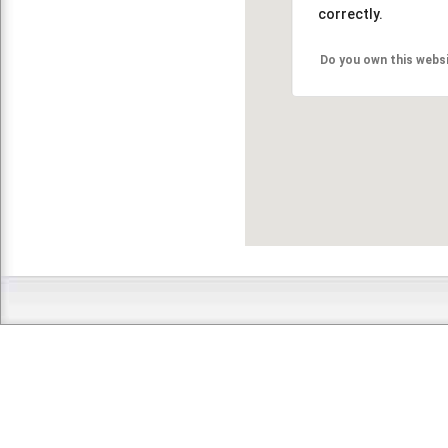
correctly.
Do you own this webs