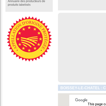
Annuaire des producteurs de
produits labelisés
BOISSEY-LE-CHATEL : 
This page c