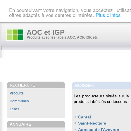
En poursuivant votre navigation, vous acceptez l’utilis
offres adaptés à vos centres d'intérêts.
Plus d'infos
AOC et IGP
Produits avec les labels AOC, AOP, IGP, etc
RECHERCHE
BOISSET
Produits
Les producteurs situés sur 
Communes
produits labélisés ci-dessous:
Label
Cantal
Saint-Nectaire
ANNUAIRE
Agneau de l'Aveyron