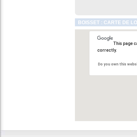
BOISSET : CARTE DE L
This page c
correctly.
Do you own this webs