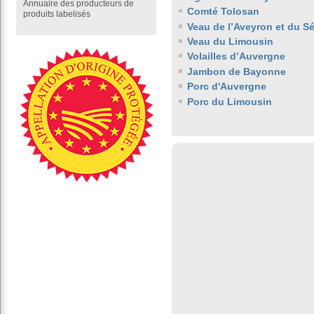
Annuaire des producteurs de
Comté Tolosan
produits labelisés
Veau de l’Aveyron et du S
Veau du Limousin
Volailles d’Auvergne
Jambon de Bayonne
Porc d'Auvergne
Porc du Limousin