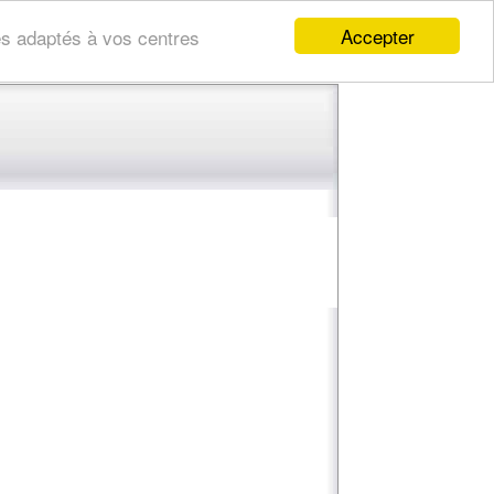
Accepter
res adaptés à vos centres