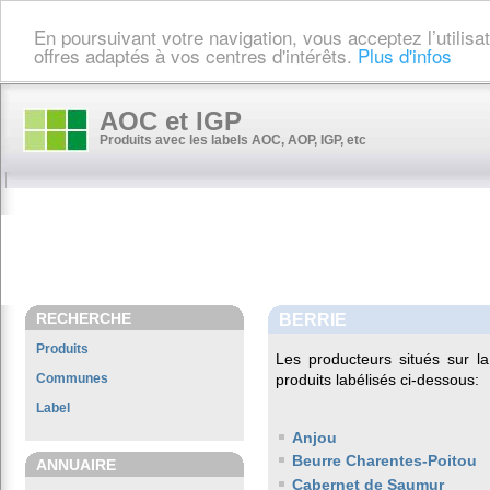
En poursuivant votre navigation, vous acceptez l’utilis
offres adaptés à vos centres d'intérêts.
Plus d'infos
AOC et IGP
Produits avec les labels AOC, AOP, IGP, etc
RECHERCHE
BERRIE
Produits
Les producteurs situés sur
Communes
produits labélisés ci-dessous:
Label
Anjou
Beurre Charentes-Poitou
ANNUAIRE
Cabernet de Saumur