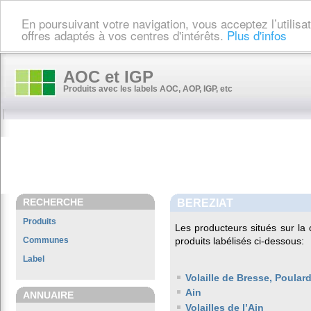
En poursuivant votre navigation, vous acceptez l’utilis
offres adaptés à vos centres d'intérêts.
Plus d'infos
AOC et IGP
Produits avec les labels AOC, AOP, IGP, etc
RECHERCHE
BEREZIAT
Produits
Les producteurs situés sur 
Communes
produits labélisés ci-dessous:
Label
Volaille de Bresse, Poula
Ain
ANNUAIRE
Volailles de l’Ain