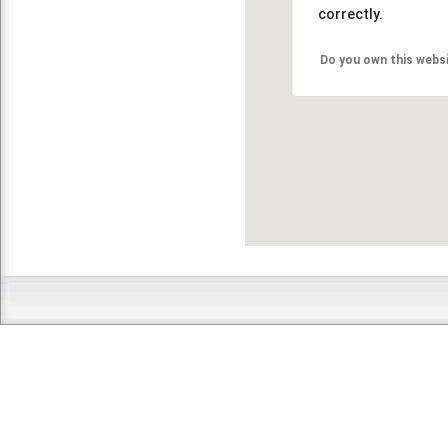
correctly.
Do you own this webs