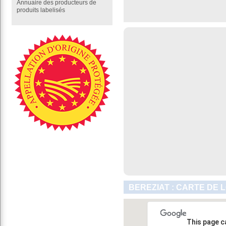
Annuaire des producteurs de
produits labelisés
BEREZIAT : CARTE DE 
This page c