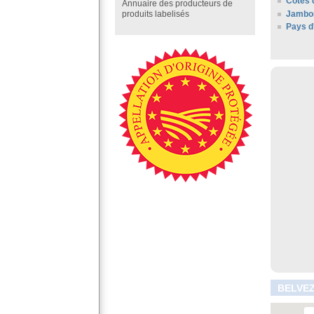
Côtes 
Annuaire des producteurs de
Jambo
produits labelisés
Pays d
BELVEZ