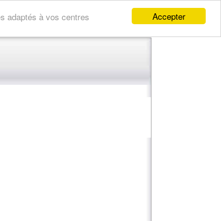
Accepter
res adaptés à vos centres