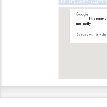
BELLECOMBE : CARTE 
This page c
correctly.
Do you own this webs