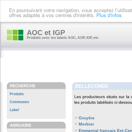
En poursuivant votre navigation, vous acceptez l’utilis
offres adaptés à vos centres d'intérêts.
Plus d'infos
AOC et IGP
Produits avec les labels AOC, AOP, IGP, etc
RECHERCHE
BELLECOMBE
Produits
Les producteurs situés sur 
Communes
les produits labélisés ci-dessou
Label
Gruyère
Morbier
ANNUAIRE
Emmental français Est-Cen