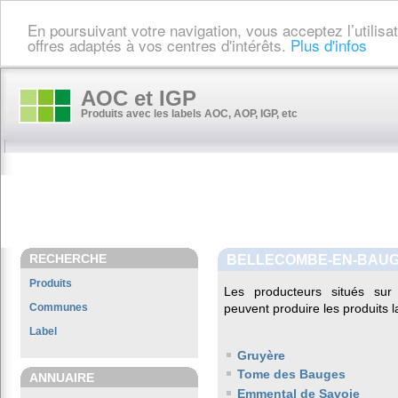
En poursuivant votre navigation, vous acceptez l’utilis
offres adaptés à vos centres d'intérêts.
Plus d'infos
AOC et IGP
Produits avec les labels AOC, AOP, IGP, etc
RECHERCHE
BELLECOMBE-EN-BAU
Produits
Les producteurs situés s
Communes
peuvent produire les produits l
Label
Gruyère
Tome des Bauges
ANNUAIRE
Emmental de Savoie