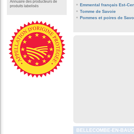
Annuaire des producteurs de
Emmental français Est-Cen
produits labelisés
Tomme de Savoie
Pommes et poires de Savo
BELLECOMBE-EN-BAUGE