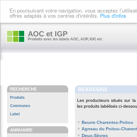
En poursuivant votre navigation, vous acceptez l’utilis
offres adaptés à vos centres d'intérêts.
Plus d'infos
AOC et IGP
Produits avec les labels AOC, AOP, IGP, etc
RECHERCHE
BEAUSSAIS
Produits
Les producteurs situés sur 
Communes
les produits labélisés ci-dessou
Label
Beurre Charentes-Poitou
Agneau du Poitou-Charen
ANNUAIRE
Deux-Sèvres