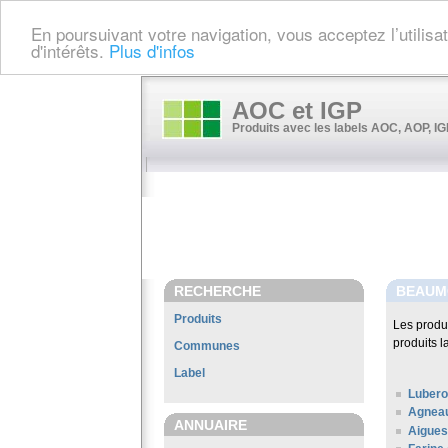
En poursuivant votre navigation, vous acceptez l’utilis
d'intérêts.
Plus d'infos
AOC et IGP
Produits avec les labels AOC, AOP, IGP
RECHERCHE
BEAUM
Produits
Les produ
produits l
Communes
Label
Luber
Agneau
ANNUAIRE
Aigues