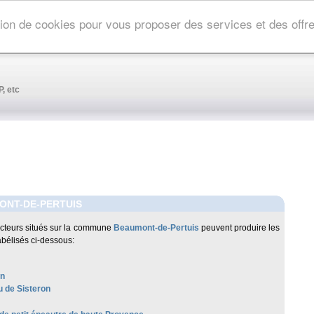
ation de cookies pour vous proposer des services et des off
, etc
ONT-DE-PERTUIS
cteurs situés sur la commune
Beaumont-de-Pertuis
peuvent produire les
abélisés ci-dessous:
on
 de Sisteron