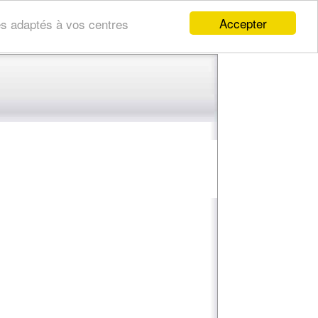
Accepter
res adaptés à vos centres