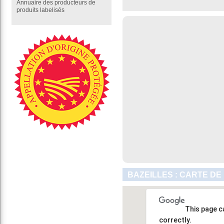
Annuaire des producteurs de
produits labelisés
BAZEILLES : CARTE DE
This page c
correctly.