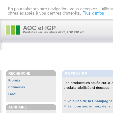
En poursuivant votre navigation, vous acceptez l’utilis
offres adaptés à vos centres d'intérêts.
Plus d'infos
AOC et IGP
Produits avec les labels AOC, AOP, IGP, etc
RECHERCHE
BAZEILLES
Produits
Les producteurs situés sur l
Communes
produits labélisés ci-dessous:
Label
Volailles de la Champagne
Jambon sec et noix de ja
ANNUAIRE