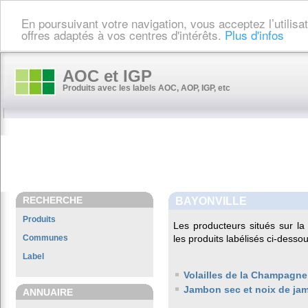
En poursuivant votre navigation, vous acceptez l’utilis
offres adaptés à vos centres d'intérêts.
Plus d'infos
AOC et IGP
Produits avec les labels AOC, AOP, IGP, etc
RECHERCHE
BAYONVILLE
Produits
Les producteurs situés sur 
Communes
les produits labélisés ci-dessou
Label
Volailles de la Champagne
Jambon sec et noix de ja
ANNUAIRE