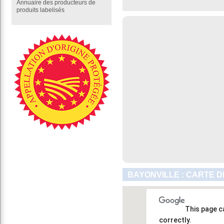
Annuaire des producteurs de
produits labelisés
BAYONVILLE : CARTE D
This page c
correctly.