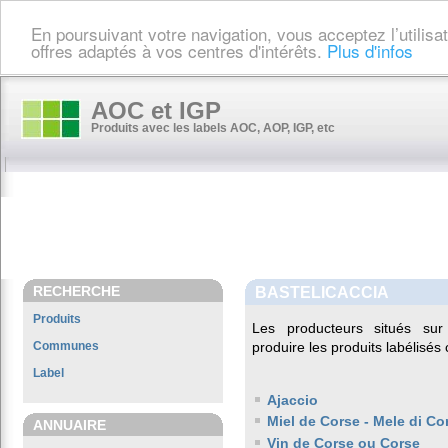
En poursuivant votre navigation, vous acceptez l’utilis
offres adaptés à vos centres d'intérêts.
Plus d'infos
AOC et IGP
Produits avec les labels AOC, AOP, IGP, etc
RECHERCHE
BASTELICACCIA
Produits
Les producteurs situés s
Communes
produire les produits labélisés
Label
Ajaccio
Miel de Corse - Mele di Co
ANNUAIRE
Vin de Corse ou Corse