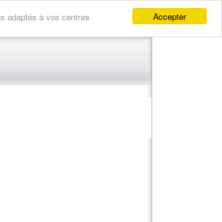
Accepter
res adaptés à vos centres