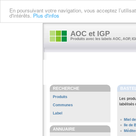
En poursuivant votre navigation, vous acceptez l’utilis
d'intérêts.
Plus d'infos
AOC et IGP
Produits avec les labels AOC, AOP, IGP
RECHERCHE
BASTE
Produits
Les prod
labélisés 
Communes
Label
Miel de
Ile de 
ANNUAIRE
Médite