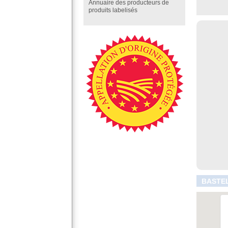
Annuaire des producteurs de
produits labelisés
BASTEL