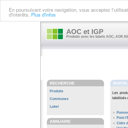
En poursuivant votre navigation, vous acceptez l’utilis
d'intérêts.
Plus d'infos
AOC et IGP
Produits avec les labels AOC, AOP, IGP
RECHERCHE
BARVI
Produits
Les prod
labélisés 
Communes
Label
Pomme
Pont-l
ANNUAIRE
Cidre 