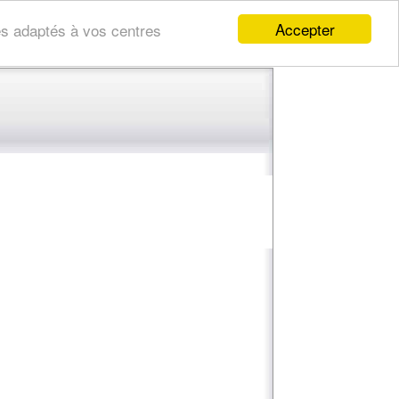
Accepter
res adaptés à vos centres