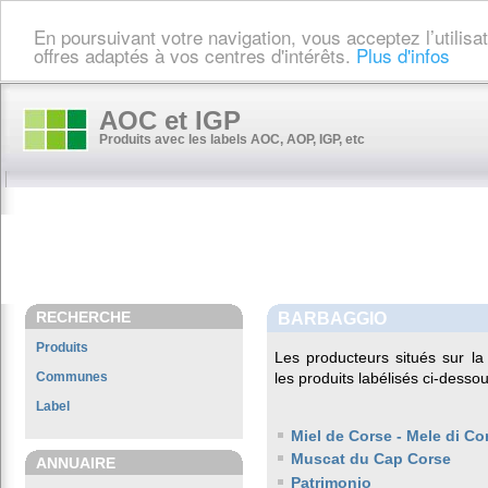
En poursuivant votre navigation, vous acceptez l’utilis
offres adaptés à vos centres d'intérêts.
Plus d'infos
AOC et IGP
Produits avec les labels AOC, AOP, IGP, etc
RECHERCHE
BARBAGGIO
Produits
Les producteurs situés sur 
Communes
les produits labélisés ci-dessou
Label
Miel de Corse - Mele di Co
Muscat du Cap Corse
ANNUAIRE
Patrimonio