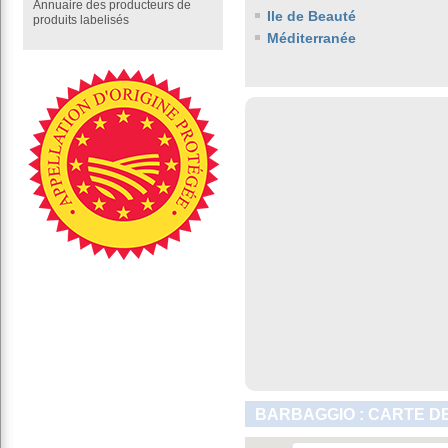
Annuaire des producteurs de
Ile de Beauté
produits labelisés
Méditerranée
BARBAGGIO : CARTE D