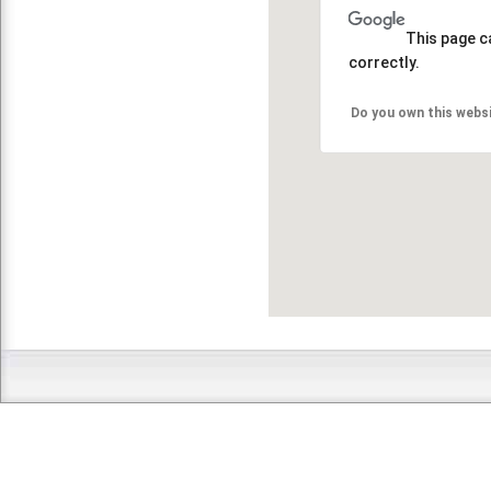
This page c
correctly.
Do you own this webs