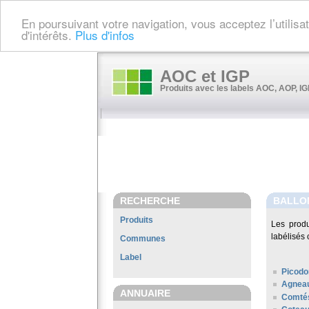
En poursuivant votre navigation, vous acceptez l’utilis
d'intérêts.
Plus d'infos
AOC et IGP
Produits avec les labels AOC, AOP, IGP
RECHERCHE
BALLO
Produits
Les prod
labélisés 
Communes
Label
Picodo
Agneau
ANNUAIRE
Comté