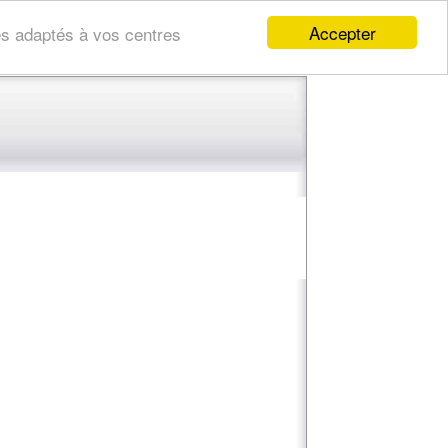
Accepter
res adaptés à vos centres