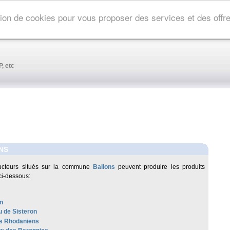
ation de cookies pour vous proposer des services et des off
, etc
NS
ucteurs situés sur la commune
Ballons
peuvent produire les produits
ci-dessous:
n
 de Sisteron
s Rhodaniens