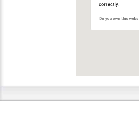
correctly.
Do you own this webs