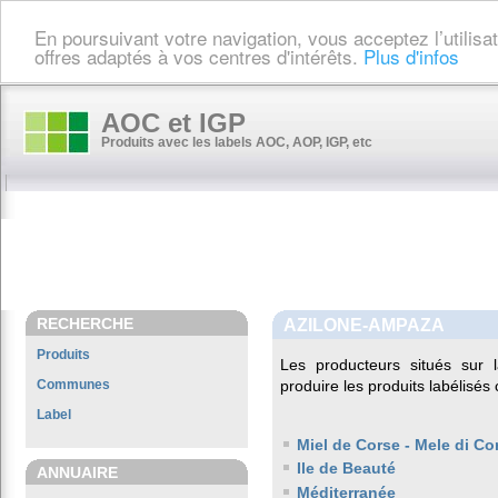
En poursuivant votre navigation, vous acceptez l’utilis
offres adaptés à vos centres d'intérêts.
Plus d'infos
AOC et IGP
Produits avec les labels AOC, AOP, IGP, etc
RECHERCHE
AZILONE-AMPAZA
Produits
Les producteurs situés su
Communes
produire les produits labélisés
Label
Miel de Corse - Mele di Co
Ile de Beauté
ANNUAIRE
Méditerranée