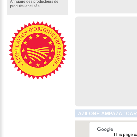
Annuaire des producteurs de
produits labelisés
AZILONE-AMPAZA : CAR
This page c