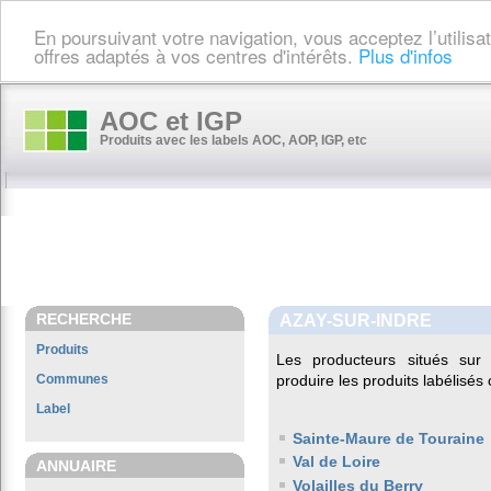
En poursuivant votre navigation, vous acceptez l’utilis
offres adaptés à vos centres d'intérêts.
Plus d'infos
AOC et IGP
Produits avec les labels AOC, AOP, IGP, etc
RECHERCHE
AZAY-SUR-INDRE
Produits
Les producteurs situés s
Communes
produire les produits labélisés
Label
Sainte-Maure de Touraine
Val de Loire
ANNUAIRE
Volailles du Berry