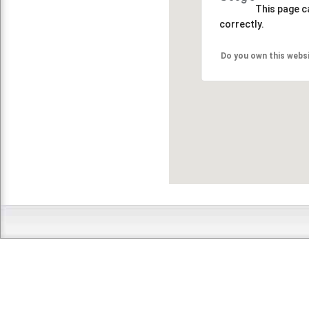
This page c
correctly.
Do you own this webs