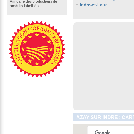
Annuaire des producteurs de
Indre-et-Loire
produits labelisés
AZAY-SUR-INDRE : CAR